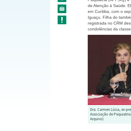
de Atenção à Saúde. El
em Curitiba, com o se
Iguaçu. Filha do també
registrada no CRM desd
condolências da classe
Dra. Carmen Lúcia, ex-pre
Associação de Psiquiatria
Arquivo)