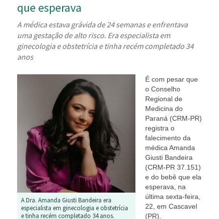
que esperava
A médica estava grávida de 24 semanas e enfrentava
uma gestação de alto risco. Era especialista em
ginecologia e obstetrícia e tinha recém completado 34
anos
É com pesar que
o Conselho
Regional de
Medicina do
Paraná (CRM-PR)
registra o
falecimento da
médica Amanda
Giusti Bandeira
(CRM-PR 37.151)
e do bebê que ela
esperava, na
última sexta-feira,
A Dra. Amanda Giusti Bandeira era
22, em Cascavel
especialista em ginecologia e obstetrícia
e tinha recém completado 34 anos.
(PR).