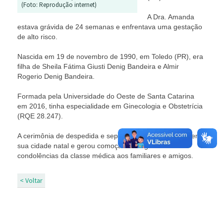
(Foto: Reprodução internet)
A Dra. Amanda
estava grávida de 24 semanas e enfrentava uma gestação
de alto risco.
Nascida em 19 de novembro de 1990, em Toledo (PR), era
filha de Sheila Fátima Giusti Denig Bandeira e Almir
Rogerio Denig Bandeira.
Formada pela Universidade do Oeste de Santa Catarina
em 2016, tinha especialidade em Ginecologia e Obstetrícia
(RQE 28.247).
A cerimônia de despedida e sepultamento foi realizada em
sua cidade natal e gerou comoção na região.
As
condolências da classe médica aos familiares e amigos.
< Voltar