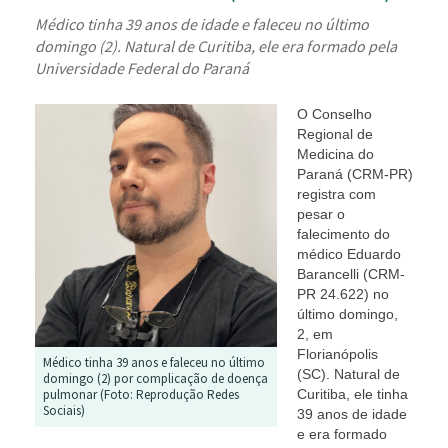
Médico tinha 39 anos de idade e faleceu no último
domingo (2). Natural de Curitiba, ele era formado pela
Universidade Federal do Paran
O Conselho
Regional de
Medicina do
Paraná (CRM-PR)
registra com
pesar o
falecimento do
médico Eduardo
Barancelli (CRM-
PR 24.622) no
último domingo,
2, em
Florianópolis
Médico tinha 39 anos e faleceu no último
(SC). Natural de
domingo (2) por complicação de doença
pulmonar (Foto: Reprodução Redes
Curitiba, ele tinha
Sociais)
39 anos de idade
e era formado