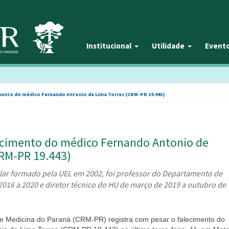
Institucional
Utilidade
Event
mento do médico Fernando Antonio de Lima Torres (CRM-PR 19.443)
lecimento do médico Fernando Antonio de
CRM-PR 19.443)
lar formado pela UEL em 2002, foi professor do Departamento de
016 a 2020 e diretor técnico do HU de março de 2019 a outubro de
e Medicina do Paraná (CRM-PR) registra com pesar o falecimento do