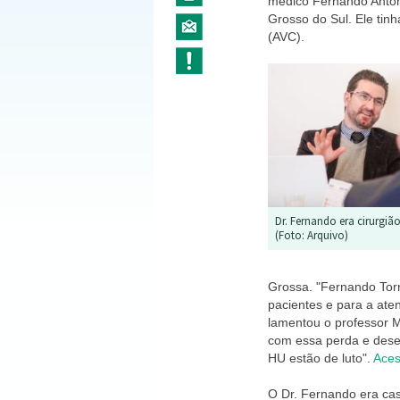
médico Fernando Antoni
Grosso do Sul. Ele tin
(AVC).
Dr. Fernando era cirurgiã
(Foto: Arquivo)
Grossa. "Fernando Tor
pacientes e para a ate
lamentou o professor 
com essa perda e desej
HU estão de luto".
Aces
O Dr. Fernando era ca