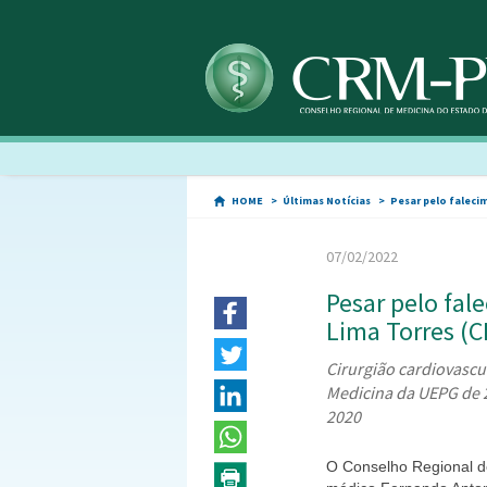
HOME
Últimas Notícias
Pesar pelo faleci
07/02/2022
Pesar pelo fa
Lima Torres (
Cirurgião cardiovascu
Medicina da UEPG de 2
2020
O Conselho Regional d