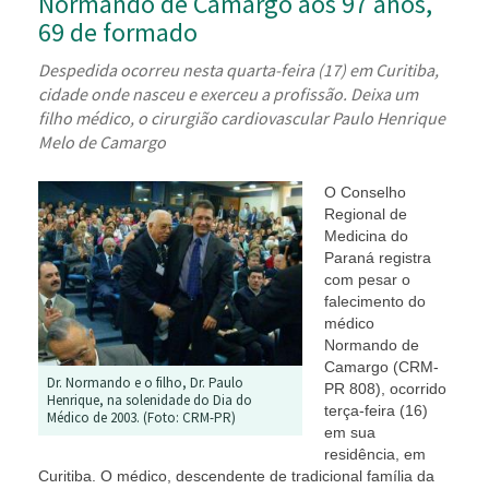
Normando de Camargo aos 97 anos,
69 de formado
Despedida ocorreu nesta quarta-feira (17) em Curitiba,
cidade onde nasceu e exerceu a profissão. Deixa um
filho médico, o cirurgião cardiovascular Paulo Henrique
Melo de Camargo
O Conselho
Regional de
Medicina do
Paraná registra
com pesar o
falecimento do
médico
Normando de
Camargo (CRM-
Dr. Normando e o filho, Dr. Paulo
PR 808), ocorrido
Henrique, na solenidade do Dia do
terça-feira (16)
Médico de 2003. (Foto: CRM-PR)
em sua
residência, em
Curitiba. O médico, descendente de tradicional família da