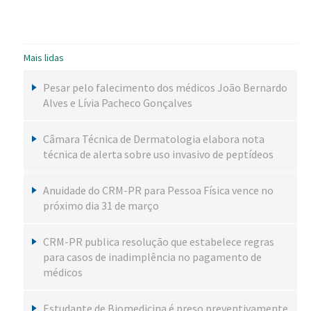
Mais lidas
Pesar pelo falecimento dos médicos João Bernardo
Alves e Lívia Pacheco Gonçalves
Câmara Técnica de Dermatologia elabora nota
técnica de alerta sobre uso invasivo de peptídeos
Anuidade do CRM-PR para Pessoa Física vence no
próximo dia 31 de março
CRM-PR publica resolução que estabelece regras
para casos de inadimplência no pagamento de
médicos
Estudante de Biomedicina é preso preventivamente