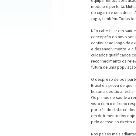
equipamentos sofisticado
modelo é perfeita. Mult
do cigarro é uma delas. 
fogo, também. Todas be
Não cabe falar em saúde
concepção do novo ser. 
continuar ao longo da ex
e desenvolvimento. A ci
cuidados qualificados co
reconhecimento da relevâ
futura de uma população
O desprezo de boa parte
Brasil é a prova de que
hospitais estão a fechar 
Os planos de saúde a re
visto com o máximo resp
por trás do disfarce do
em detrimento dos objet
pelo acesso ao direito de
Nos países mais adianta