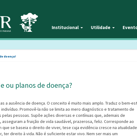
Institucional
Utilidade
Event
 de doença?
de ou planos de doença?
nas a ausência de doença. O conceito é muito mais amplo. Traduz o bem-es
do indivíduo. Promovê-la não se limita ao mero diagnóstico e tratamento de
 pelas pessoas. Supõe ações diversas e contínuas que, ademais de
 asseguram a fruição de vida saudável, prazerosa, feliz. Corresponde ao
que se baseia o direito de viver, tese cuja evidência cresce na atualidade
, ter direito à vida. Não é suficiente estar vivo. Nem ser mais um