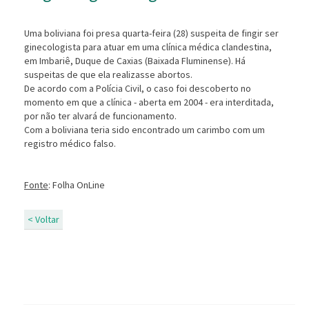
Uma boliviana foi presa quarta-feira (28) suspeita de fingir ser
ginecologista para atuar em uma clínica médica clandestina,
em Imbariê, Duque de Caxias (Baixada Fluminense). H
suspeitas de que ela realizasse abortos.
De acordo com a Polícia Civil, o caso foi descoberto no
momento em que a clínica - aberta em 2004 - era interditada,
por não ter alvará de funcionamento.
Com a boliviana teria sido encontrado um carimbo com um
registro médico falso.
Fonte
: Folha OnLine
< Voltar