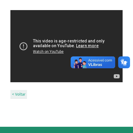
< Voltar