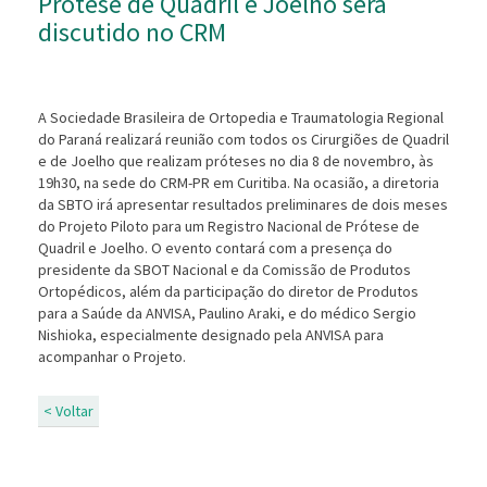
Prótese de Quadril e Joelho ser
discutido no CRM
A Sociedade Brasileira de Ortopedia e Traumatologia Regional
do Paraná realizará reunião com todos os Cirurgiões de Quadril
e de Joelho que realizam próteses no dia 8 de novembro, às
19h30, na sede do CRM-PR em Curitiba. Na ocasião, a diretoria
da SBTO irá apresentar resultados preliminares de dois meses
do Projeto Piloto para um Registro Nacional de Prótese de
Quadril e Joelho. O evento contará com a presença do
presidente da SBOT Nacional e da Comissão de Produtos
Ortopédicos, além da participação do diretor de Produtos
para a Saúde da ANVISA, Paulino Araki, e do médico Sergio
Nishioka, especialmente designado pela ANVISA para
acompanhar o Projeto.
< Voltar