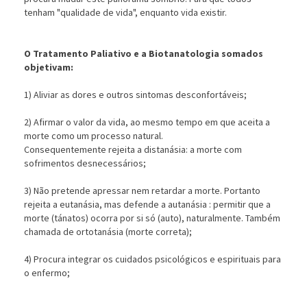
tenham "qualidade de vida", enquanto vida existir.
O Tratamento Paliativo e a Biotanatologia somados
objetivam:
1) Aliviar as dores e outros sintomas desconfortáveis;
2) Afirmar o valor da vida, ao mesmo tempo em que aceita a
morte como um processo natural.
Consequentemente rejeita a distanásia: a morte com
sofrimentos desnecessários;
3) Não pretende apressar nem retardar a morte. Portanto
rejeita a eutanásia, mas defende a autanásia : permitir que a
morte (tánatos) ocorra por si só (auto), naturalmente. Também
chamada de ortotanásia (morte correta);
4) Procura integrar os cuidados psicológicos e espirituais para
o enfermo;