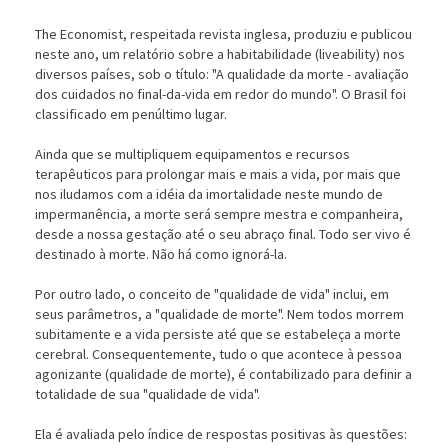
The Economist, respeitada revista inglesa, produziu e publicou
neste ano, um relatório sobre a habitabilidade (liveability) nos
diversos países, sob o título: "A qualidade da morte - avaliação
dos cuidados no final-da-vida em redor do mundo". O Brasil foi
classificado em penúltimo lugar.
Ainda que se multipliquem equipamentos e recursos
terapêuticos para prolongar mais e mais a vida, por mais que
nos iludamos com a idéia da imortalidade neste mundo de
impermanência, a morte será sempre mestra e companheira,
desde a nossa gestação até o seu abraço final. Todo ser vivo é
destinado à morte. Não há como ignorá-la.
Por outro lado, o conceito de "qualidade de vida" inclui, em
seus parâmetros, a "qualidade de morte". Nem todos morrem
subitamente e a vida persiste até que se estabeleça a morte
cerebral. Consequentemente, tudo o que acontece à pessoa
agonizante (qualidade de morte), é contabilizado para definir a
totalidade de sua "qualidade de vida".
Ela é avaliada pelo índice de respostas positivas às questões: