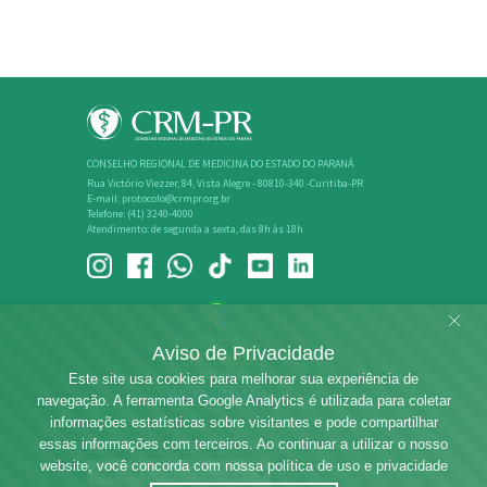
CONSELHO REGIONAL DE MEDICINA DO ESTADO DO PARANÁ
Rua Victório Viezzer, 84, Vista Alegre - 80810-340 -Curitiba-PR
E-mail: protocolo@crmpr.org.br
Telefone: (41) 3240-4000
Atendimento: de segunda a sexta, das 8h às 18h
Aviso de Privacidade
Este site usa cookies para melhorar sua experiência de
navegação. A ferramenta Google Analytics é utilizada para coletar
informações estatísticas sobre visitantes e pode compartilhar
Rede dos Conselhos de Medicina
essas informações com terceiros. Ao continuar a utilizar o nosso
website, você concorda com nossa política de uso e privacidade