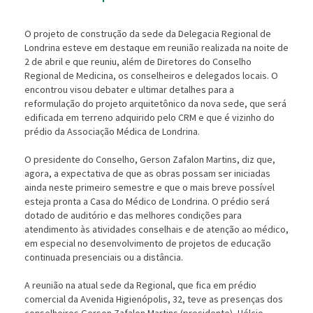
O projeto de construção da sede da Delegacia Regional de
Londrina esteve em destaque em reunião realizada na noite de
2 de abril e que reuniu, além de Diretores do Conselho
Regional de Medicina, os conselheiros e delegados locais. O
encontrou visou debater e ultimar detalhes para a
reformulação do projeto arquitetônico da nova sede, que ser
edificada em terreno adquirido pelo CRM e que é vizinho do
prédio da Associação Médica de Londrina.
O presidente do Conselho, Gerson Zafalon Martins, diz que,
agora, a expectativa de que as obras possam ser iniciadas
ainda neste primeiro semestre e que o mais breve possível
esteja pronta a Casa do Médico de Londrina. O prédio ser
dotado de auditório e das melhores condições para
atendimento às atividades conselhais e de atenção ao médico,
em especial no desenvolvimento de projetos de educação
continuada presenciais ou a distância.
A reunião na atual sede da Regional, que fica em prédio
comercial da Avenida Higienópolis, 32, teve as presenças dos