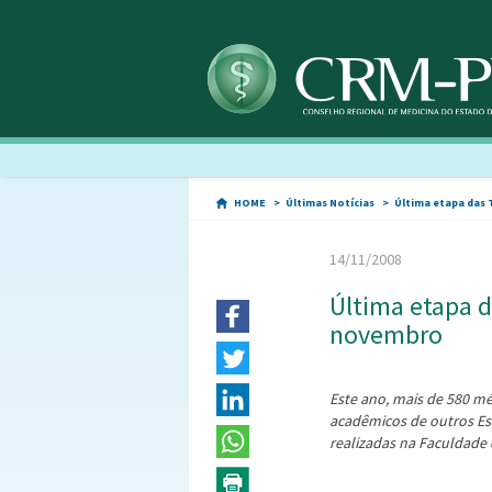
HOME
Últimas Notícias
Última etapa das 
14/11/2008
Última etapa d
novembro
Este ano, mais de 580 mé
acadêmicos de outros Est
realizadas na Faculdade 