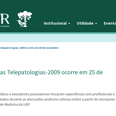
Institucional
Utilidade
Event
Telepatologias-2009 ocorre em 25 de novembro
as Telepatologias-2009 ocorre em 25 de
dicos e estudantes paranaenses trocaram experiências com profissionais e
ados durante as discussões anátomo-clínicas online a partir de necropsias
de Medicina da USP.