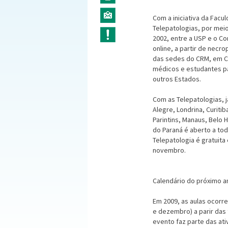
Com a iniciativa da Fac
Telepatologias, por meio
2002, entre a USP e o C
online, a partir de necr
das sedes do CRM, em Cur
médicos e estudantes p
outros Estados.
Com as Telepatologias, j
Alegre, Londrina, Curiti
Parintins, Manaus, Belo 
do Paraná é aberto a to
Telepatologia é gratuita
novembro.
Calendário do próximo a
Em 2009, as aulas ocorre
e dezembro) a parir das 
evento faz parte das at