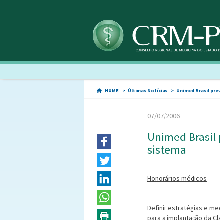
HOME
Últimas Notícias
Unimed Brasil pre
07/07/2006
Unimed Brasil
sistema
Honorários médicos
Definir estratégias e m
para a implantação da C