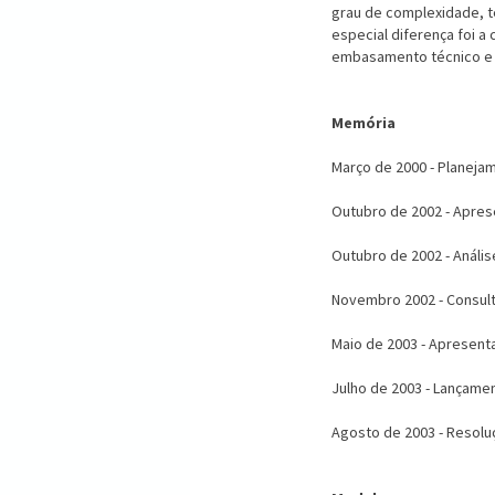
grau de complexidade, 
especial diferença foi a
embasamento técnico e c
Memória
Março de 2000 - Planeja
Outubro de 2002 - Apres
Outubro de 2002 - Análi
Novembro 2002 - Consult
Maio de 2003 - Apresent
Julho de 2003 - Lançamen
Agosto de 2003 - Resol