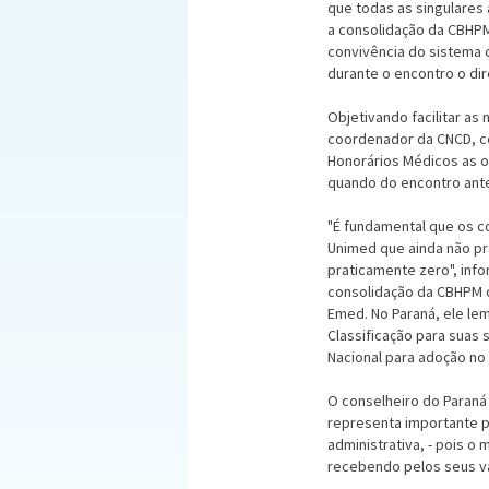
que todas as singulares
a consolidação da CBHPM
convivência do sistema 
durante o encontro o dir
Objetivando facilitar as
coordenador da CNCD, c
Honorários Médicos as o
quando do encontro anter
"É fundamental que os c
Unimed que ainda não pr
praticamente zero", info
consolidação da CBHPM o 
Emed. No Paraná, ele le
Classificação para suas 
Nacional para adoção no
O conselheiro do Paraná 
representa importante 
administrativa, - pois o
recebendo pelos seus v