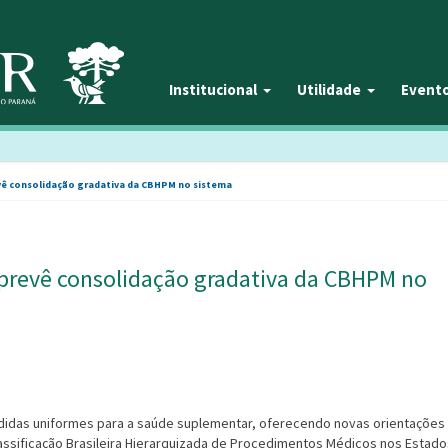
Institucional
Utilidade
Event
vê consolidação gradativa da CBHPM no sistema
 prevê consolidação gradativa da CBHPM no
edidas uniformes para a saúde suplementar, oferecendo novas orientações
lassificação Brasileira Hierarquizada de Procedimentos Médicos nos Estado