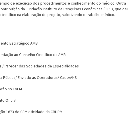
tempo de execução dos procedimentos e conhecimento do médico. Outra
 contribuição da Fundação Instituto de Pesquisas Econômicas (FIPE), que de
ientífico na elaboração do projeto, valorizando o trabalho médico.
mento Estratégico AMB
entação ao Conselho Científico da AMB
se / Parecer das Sociedades de Especialidades
a Pública/ Enviado as Operadoras/ Cade/ANS
ação no ENEM
to Oficial
ução 1673 do CFM eticidade da CBHPM