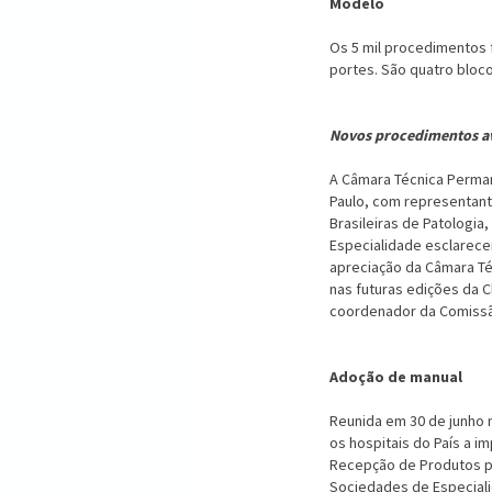
Modelo
Os 5 mil procedimentos f
portes. São quatro bloco
Novos procedimentos a
A Câmara Técnica Perma
Paulo, com representant
Brasileiras de Patologia
Especialidade esclarece
apreciação da Câmara Té
nas futuras edições da 
coordenador da Comissão
Adoção de manual
Reunida em 30 de junho 
os hospitais do País a 
Recepção de Produtos pa
Sociedades de Especiali