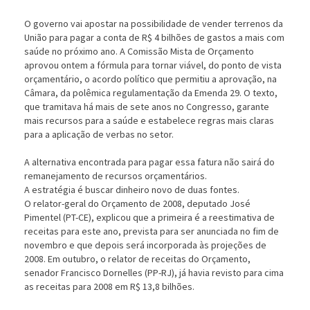
O governo vai apostar na possibilidade de vender terrenos da
União para pagar a conta de R$ 4 bilhões de gastos a mais com
saúde no próximo ano. A Comissão Mista de Orçamento
aprovou ontem a fórmula para tornar viável, do ponto de vista
orçamentário, o acordo político que permitiu a aprovação, na
Câmara, da polêmica regulamentação da Emenda 29. O texto,
que tramitava há mais de sete anos no Congresso, garante
mais recursos para a saúde e estabelece regras mais claras
para a aplicação de verbas no setor.
A alternativa encontrada para pagar essa fatura não sairá do
remanejamento de recursos orçamentários.
A estratégia é buscar dinheiro novo de duas fontes.
O relator-geral do Orçamento de 2008, deputado José
Pimentel (PT-CE), explicou que a primeira é a reestimativa de
receitas para este ano, prevista para ser anunciada no fim de
novembro e que depois será incorporada às projeções de
2008. Em outubro, o relator de receitas do Orçamento,
senador Francisco Dornelles (PP-RJ), já havia revisto para cima
as receitas para 2008 em R$ 13,8 bilhões.