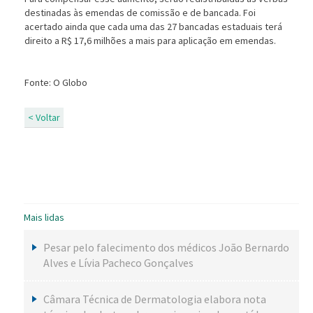
destinadas às emendas de comissão e de bancada. Foi
acertado ainda que cada uma das 27 bancadas estaduais ter
direito a R$ 17,6 milhões a mais para aplicação em emendas.
Fonte: O Globo
< Voltar
Mais lidas
Pesar pelo falecimento dos médicos João Bernardo
Alves e Lívia Pacheco Gonçalves
Câmara Técnica de Dermatologia elabora nota