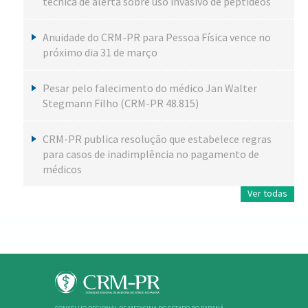
técnica de alerta sobre uso invasivo de peptídeos
Anuidade do CRM-PR para Pessoa Física vence no
próximo dia 31 de março
Pesar pelo falecimento do médico Jan Walter
Stegmann Filho (CRM-PR 48.815)
CRM-PR publica resolução que estabelece regras
para casos de inadimplência no pagamento de
médicos
Ver todas