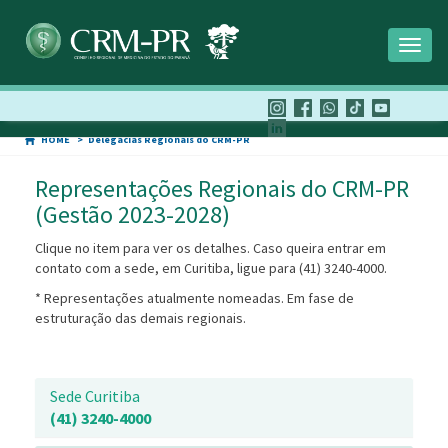
Toggl
naviga
HOME
Delegacias Regionais do CRM-PR
Representações Regionais do CRM-PR
(Gestão 2023-2028)
Clique no item para ver os detalhes. Caso queira entrar em
contato com a sede, em Curitiba, ligue para (41) 3240-4000.
* Representações atualmente nomeadas. Em fase de
estruturação das demais regionais.
Sede Curitiba
(41) 3240-4000