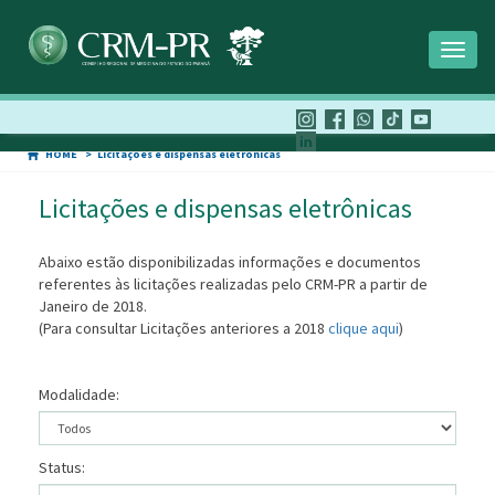
Toggl
naviga
HOME
Licitações e dispensas eletrônicas
Licitações e dispensas eletrônicas
Abaixo estão disponibilizadas informações e documentos
referentes às licitações realizadas pelo CRM-PR a partir de
Janeiro de 2018.
(Para consultar Licitações anteriores a 2018
clique aqui
)
Modalidade:
Status: