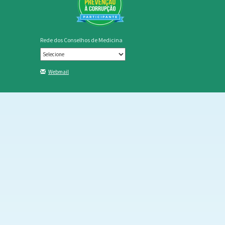
Rede dos Conselhos de Medicina
Webmail